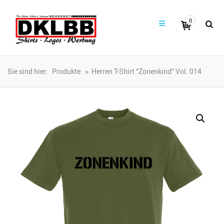
0
Sie sind hier:
Produkte
>
Herren T-Shirt “Zonenkind” Vol. 014