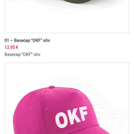
01 – Basecap “OKF” oliv
12,95
€
Basecap "OKF" oliv