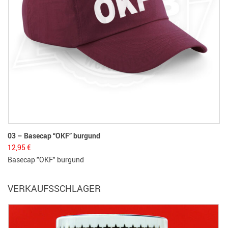
03 – Basecap “OKF” burgund
12,95
€
Basecap "OKF" burgund
VERKAUFSSCHLAGER