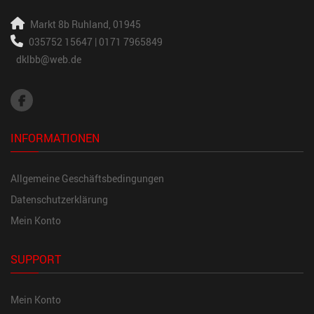
Markt 8b
Ruhland, 01945
035752 15647 | 0171 7965849
dklbb@web.de
INFORMATIONEN
Allgemeine Geschäftsbedingungen
Datenschutzerklärung
Mein Konto
SUPPORT
Mein Konto