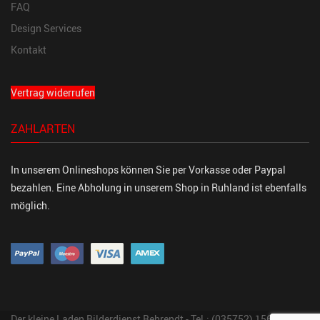
FAQ
Design Services
Kontakt
Vertrag widerrufen
ZAHLARTEN
In unserem Onlineshops können Sie per Vorkasse oder Paypal
bezahlen. Eine Abholung in unserem Shop in Ruhland ist ebenfalls
möglich.
Der kleine Laden Bilderdienst Behrendt - Tel.: (035752) 15647 Fon: