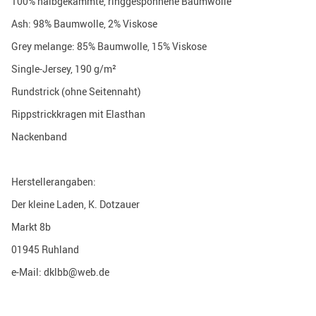
100% halbgekämmte, ringgesponnene Baumwolle
Ash: 98% Baumwolle, 2% Viskose
Grey melange: 85% Baumwolle, 15% Viskose
Single-Jersey, 190 g/m²
Rundstrick (ohne Seitennaht)
Rippstrickkragen mit Elasthan
Nackenband
Herstellerangaben:
Der kleine Laden, K. Dotzauer
Markt 8b
01945 Ruhland
e-Mail: dklbb@web.de