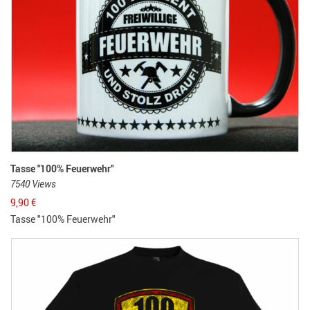
Tasse "100% Feuerwehr"
7540 Views
9,90
€
Tasse "100% Feuerwehr"