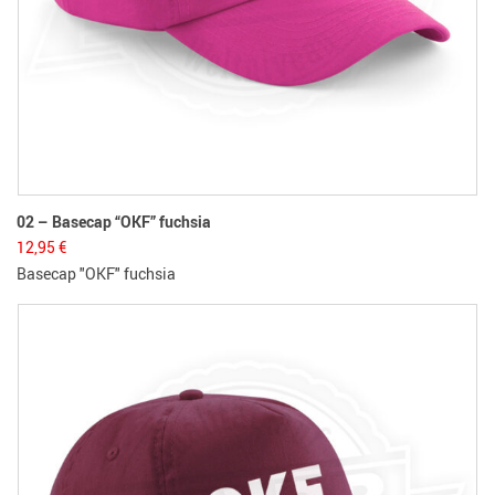
02 – Basecap “OKF” fuchsia
12,95
€
Basecap "OKF" fuchsia