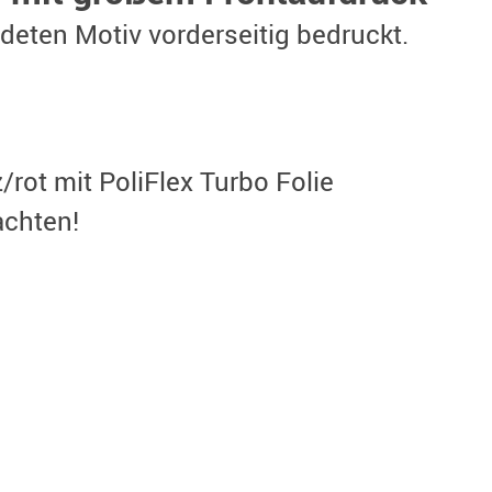
ldeten Motiv vorderseitig bedruckt.
/rot mit PoliFlex Turbo Folie
achten!