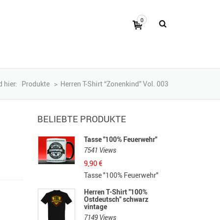
0
d hier:
Produkte
>
Herren T-Shirt “Zonenkind” Vol. 003
BELIEBTE PRODUKTE
Tasse "100% Feuerwehr"
7541 Views
9,90
€
Tasse "100% Feuerwehr"
Herren T-Shirt "100%
Ostdeutsch" schwarz
vintage
7149 Views