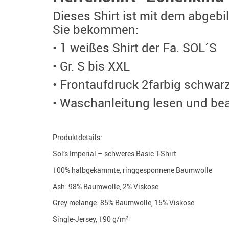
Dieses Shirt ist mit dem abgebi
Sie bekommen:
• 1 weißes Shirt der Fa. SOL´S
• Gr. S bis XXL
• Frontaufdruck 2farbig schwarz
• Waschanleitung lesen und be
Produktdetails:
Sol’s Imperial – schweres Basic T-Shirt
100% halbgekämmte, ringgesponnene Baumwolle
Ash: 98% Baumwolle, 2% Viskose
Grey melange: 85% Baumwolle, 15% Viskose
Single-Jersey, 190 g/m²