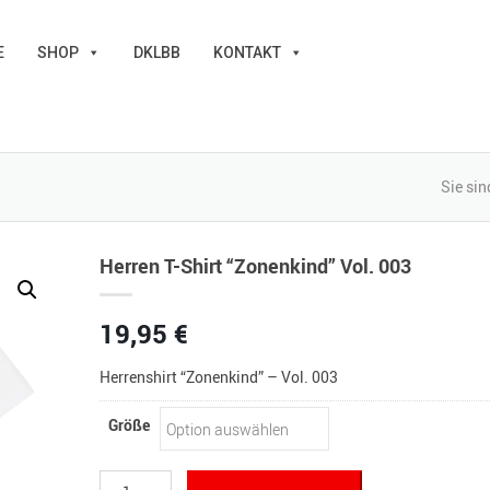
E
SHOP
DKLBB
KONTAKT
Sie sin
Herren T-Shirt “Zonenkind” Vol. 003
19,95
€
Herrenshirt “Zonenkind” – Vol. 003
Größe
Herren