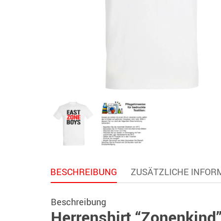
BESCHREIBUNG
ZUSÄTZLICHE INFOR
Beschreibung
Herrenshirt “Zonenkind