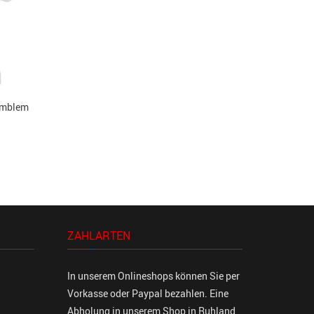
Emblem
ZAHLARTEN
In unserem Onlineshops können Sie per
Vorkasse oder Paypal bezahlen. Eine
Abholung in unserem Shop in Ruhland