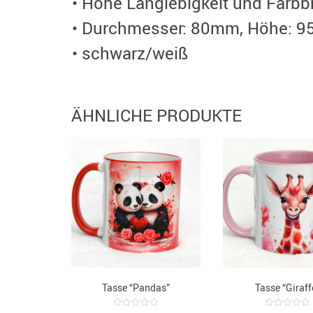
• Hohe Langlebigkeit und Farbbr
• Durchmesser: 80mm, Höhe: 
• schwarz/weiß
ÄHNLICHE PRODUKTE
Tasse “Pandas”
Tasse “Giraff