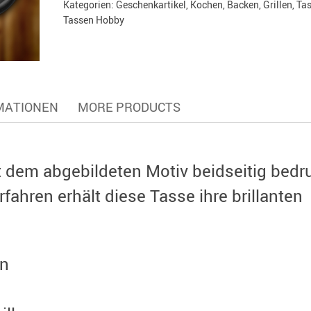
Kategorien:
Geschenkartikel
,
Kochen, Backen, Grillen
,
Ta
Tassen Hobby
MATIONEN
MORE PRODUCTS
t dem abgebildeten Motiv beidseitig bedru
ahren erhält diese Tasse ihre brillanten
gn