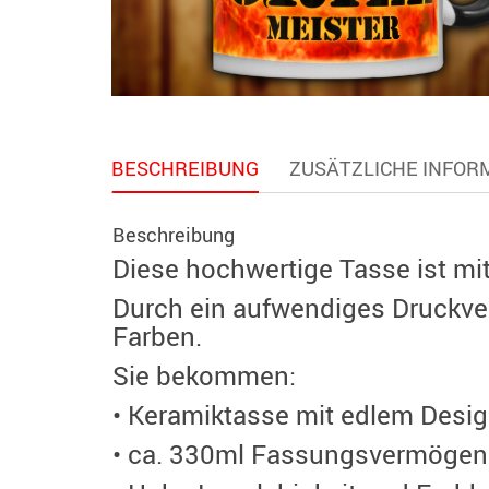
BESCHREIBUNG
ZUSÄTZLICHE INFOR
Beschreibung
Diese hochwertige Tasse ist mi
Durch ein aufwendiges Druckverf
Farben.
Sie bekommen:
• Keramiktasse mit edlem Desi
• ca. 330ml Fassungsvermögen