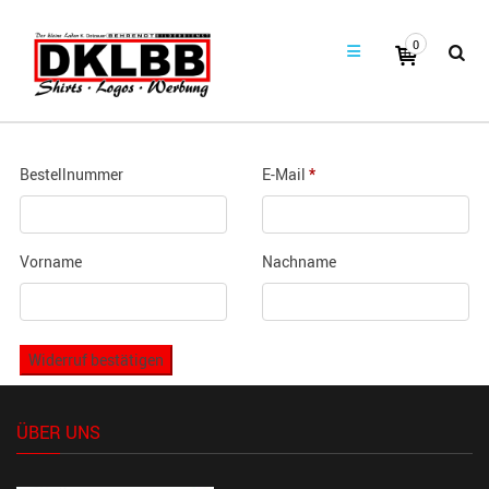
0
Bestellnummer
E-Mail
*
Vorname
Nachname
Widerruf bestätigen
ÜBER UNS