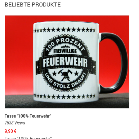
BELIEBTE PRODUKTE
Tasse "100% Feuerwehr"
7538 Views
9,90
€
Tasse "100% Feuerwehr"