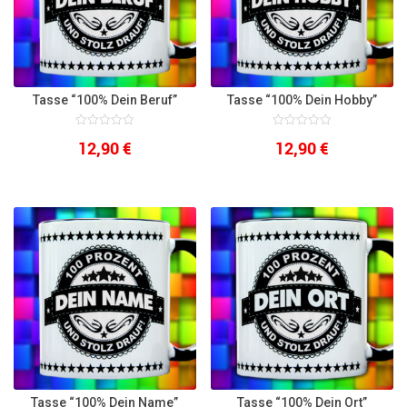
Tasse “100% Dein Beruf”
Tasse “100% Dein Hobby”
0
0
12,90
€
12,90
€
out
out
of
of
5
5
Tasse “100% Dein Name”
Tasse “100% Dein Ort”