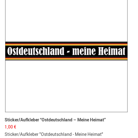
19,
Herr
Sticker/Aufkleber “Ostdeutschland – Meine Heimat”
1,00
€
Sticker/Aufkleber "Ostdeutschland - Meine Heimat"