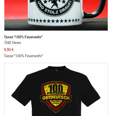
Tasse "100% Feuerwehr"
7542 Views
9,90
€
Tasse "100% Feuerwehr"