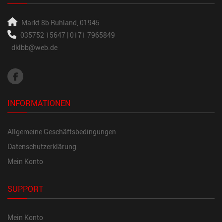
Markt 8b
Ruhland, 01945
035752 15647 | 0171 7965849
dklbb@web.de
INFORMATIONEN
Allgemeine Geschäftsbedingungen
Datenschutzerklärung
Mein Konto
SUPPORT
Mein Konto