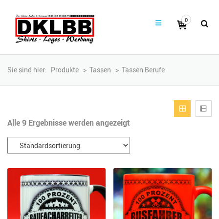
0
Sie sind hier:
Produkte
>
Tassen
>
Tassen Berufe
Alle 9 Ergebnisse werden angezeigt