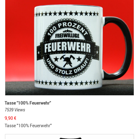
Tasse "100% Feuerwehr"
7539 Views
9,90
€
Tasse "100% Feuerwehr"