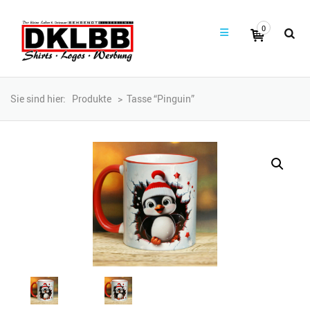
0
Sie sind hier:
Produkte
>
Tasse “Pinguin”