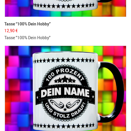
Tasse “100% Dein Hobby”
12,90
€
Tasse "100% Dein Hobby"