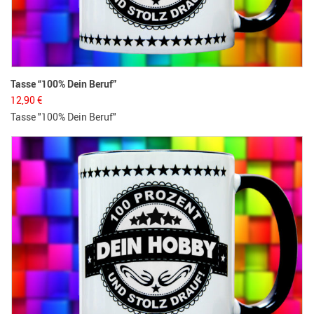
Tasse “100% Dein Beruf”
12,90
€
Tasse "100% Dein Beruf"