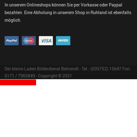
In unserem Onlineshops können Sie per Vorkasse oder Paypal
bezahlen. Eine Abholung in unserem Shop in Ruhland ist ebenfalls
möglich.
Der kleine Laden Bilderdienst Behrendt - Tel.: (035752) 15647 Fon:
0171 / 7965849 - Copyright © 2021
Vertrag widerrufen