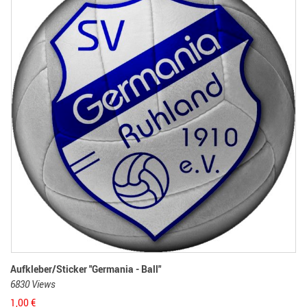
Aufkleber/Sticker "Germania - Ball"
6830 Views
1,00
€