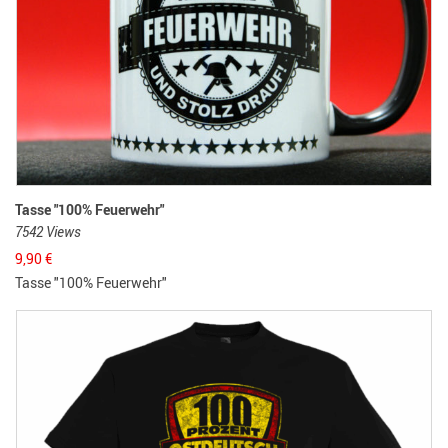
Tasse "100% Feuerwehr"
7542 Views
9,90
€
Tasse "100% Feuerwehr"