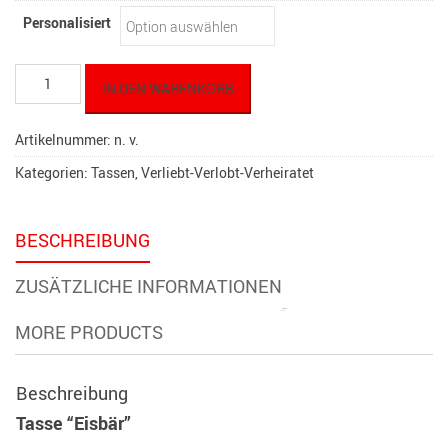
Personalisiert
Tasse
IN DEN WARENKORB
"Eisbär"
Menge
Artikelnummer:
n. v.
Kategorien:
Tassen
,
Verliebt-Verlobt-Verheiratet
BESCHREIBUNG
ZUSÄTZLICHE INFORMATIONEN
MORE PRODUCTS
Beschreibung
Tasse “Eisbär”