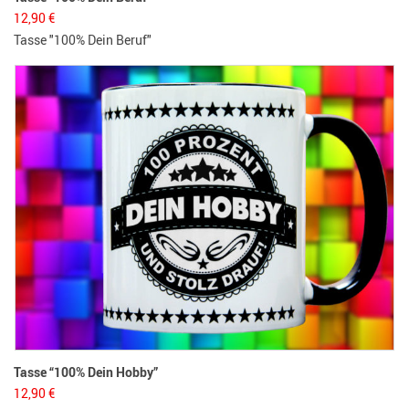
12,90
€
Tasse "100% Dein Beruf"
Tasse “100% Dein Hobby”
12,90
€