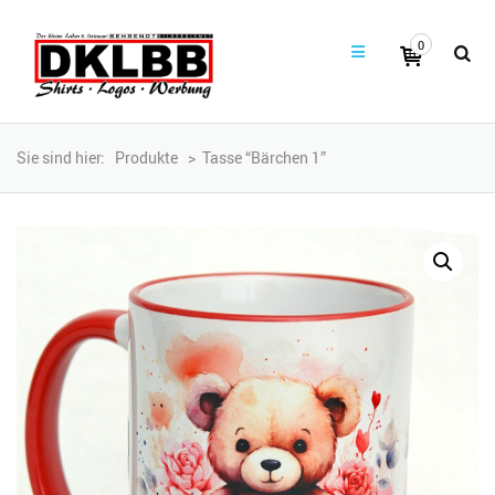
0
Sie sind hier:
Produkte
>
Tasse “Bärchen 1”