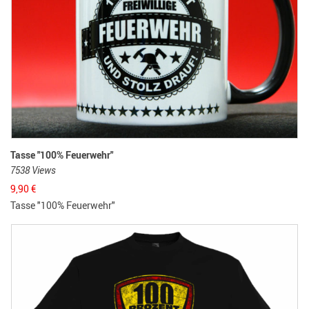
Tasse "100% Feuerwehr"
7538 Views
9,90
€
Tasse "100% Feuerwehr"