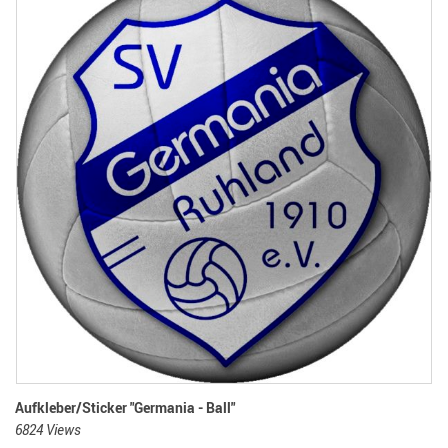
Aufkleber/Sticker "Germania - Ball"
6824 Views