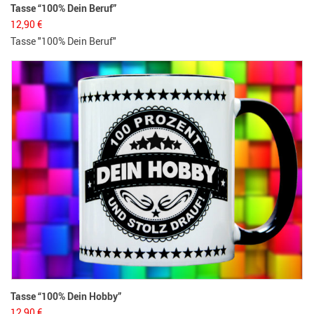
Tasse “100% Dein Beruf”
12,90
€
Tasse "100% Dein Beruf"
Tasse “100% Dein Hobby”
12,90
€