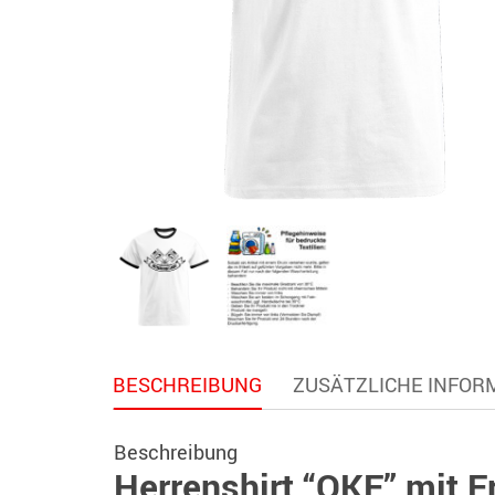
BESCHREIBUNG
ZUSÄTZLICHE INFOR
Beschreibung
Herrenshirt “OKF” mit F