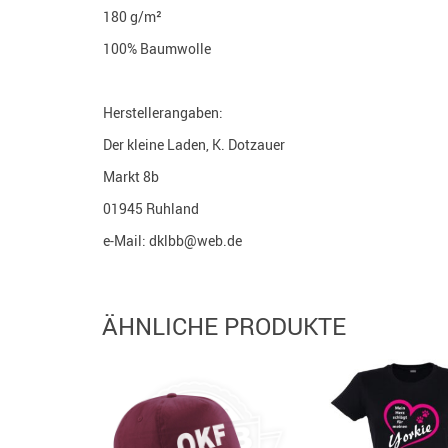
180 g/m²
100% Baumwolle
Herstellerangaben:
Der kleine Laden, K. Dotzauer
Markt 8b
01945 Ruhland
e-Mail: dklbb@web.de
ÄHNLICHE PRODUKTE