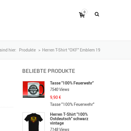
0
sind hier:
Produkte
>
Herren T-Shirt “OKF” Emblem 19
BELIEBTE PRODUKTE
Tasse "100% Feuerwehr"
7540 Views
9,90
€
Tasse "100% Feuerwehr"
Herren T-Shirt "100%
Ostdeutsch" schwarz
vintage
7148 Views