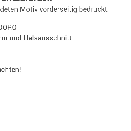
ldeten Motiv vorderseitig bedruckt.
ODORO
Arm und Halsausschnitt
achten!