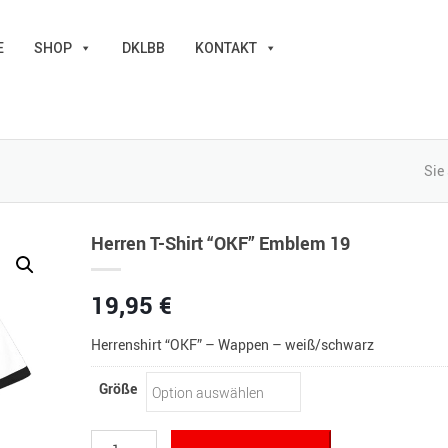
E
SHOP
DKLBB
KONTAKT
Sie 
Herren T-Shirt “OKF” Emblem 19
19,95
€
Herrenshirt “OKF” – Wappen – weiß/schwarz
Größe
Herren