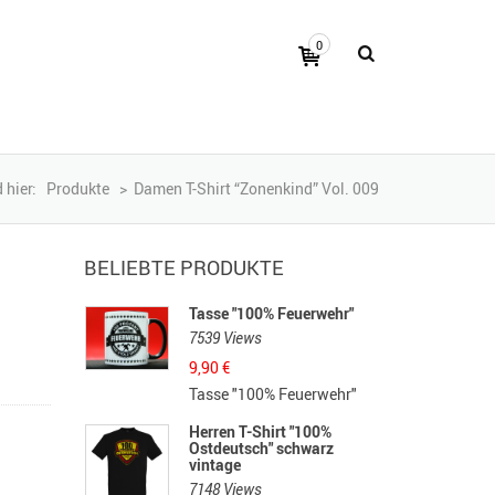
0
 hier:
Produkte
>
Damen T-Shirt “Zonenkind” Vol. 009
BELIEBTE PRODUKTE
Tasse "100% Feuerwehr"
7539 Views
9,90
€
Tasse "100% Feuerwehr"
Herren T-Shirt "100%
Ostdeutsch" schwarz
vintage
7148 Views