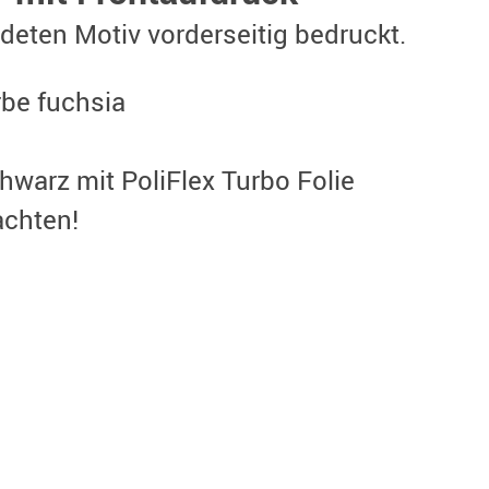
ldeten Motiv vorderseitig bedruckt.
rbe fuchsia
hwarz mit PoliFlex Turbo Folie
achten!