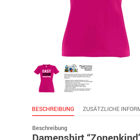
BESCHREIBUNG
ZUSÄTZLICHE INFOR
Beschreibung
Damenshirt “Zonenkind”