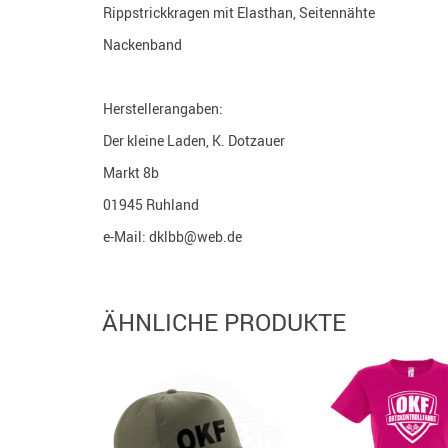
Rippstrickkragen mit Elasthan, Seitennähte
Nackenband
Herstellerangaben:
Der kleine Laden, K. Dotzauer
Markt 8b
01945 Ruhland
e-Mail: dklbb@web.de
ÄHNLICHE PRODUKTE