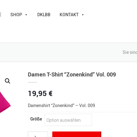
E
SHOP
DKLBB
KONTAKT
Sie sind
Damen T-Shirt “Zonenkind” Vol. 009
19,95
€
Damenshirt “Zonenkind” – Vol. 009
Größe
Damen