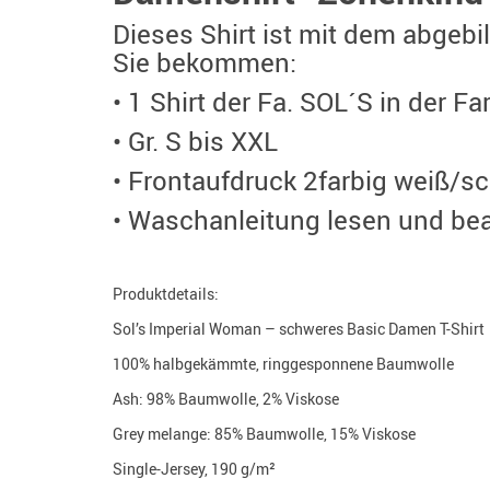
Dieses Shirt ist mit dem abgebi
Sie bekommen:
• 1 Shirt der Fa. SOL´S in der Fa
• Gr. S bis XXL
• Frontaufdruck 2farbig weiß/sc
• Waschanleitung lesen und be
Produktdetails:
Sol’s Imperial Woman – schweres Basic Damen T-Shirt
100% halbgekämmte, ringgesponnene Baumwolle
Ash: 98% Baumwolle, 2% Viskose
Grey melange: 85% Baumwolle, 15% Viskose
Single-Jersey, 190 g/m²