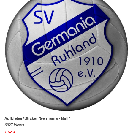
Aufkleber/Sticker "Germania - Ball"
6827 Views
1,00
€