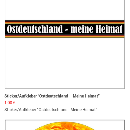
Sticker/Aufkleber “Ostdeutschland – Meine Heimat”
1,00
€
Sticker/Aufkleber "Ostdeutschland - Meine Heimat"
Bo