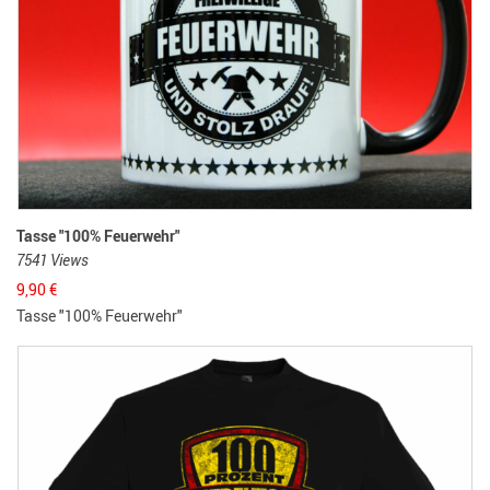
Tasse "100% Feuerwehr"
7541 Views
9,90
€
Tasse "100% Feuerwehr"