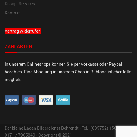
Design Services
Kontakt
Vertrag widerrufen
ZAHLARTEN
In unserem Onlineshops können Sie per Vorkasse oder Paypal
bezahlen. Eine Abholung in unserem Shop in Ruhland ist ebenfalls
möglich.
Der kleine Laden Bilderdienst Behrendt - Tel.: (035752) 15647 Fon:
0171 / 7965849 - Copyright © 2021