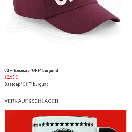
03 – Basecap “OKF” burgund
12,95
€
Basecap "OKF" burgund
VERKAUFSSCHLAGER