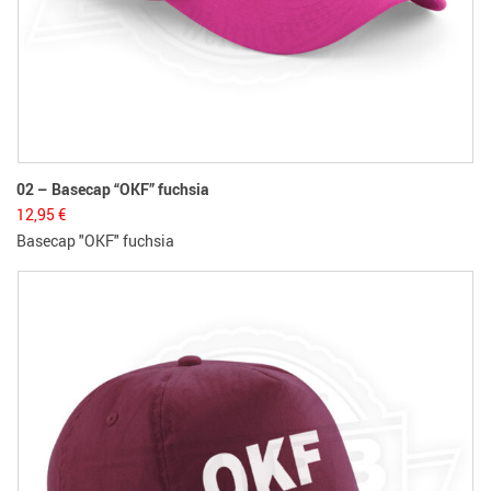
02 – Basecap “OKF” fuchsia
12,95
€
Basecap "OKF" fuchsia