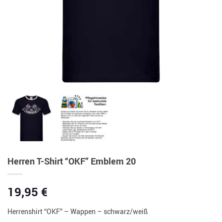
Herren T-Shirt “OKF” Emblem 20
19,95
€
Herrenshirt “OKF” – Wappen – schwarz/weiß