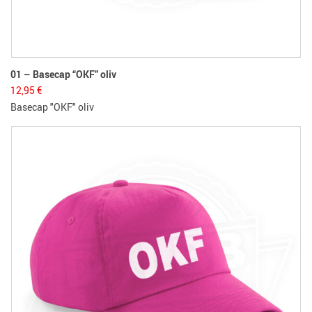
01 – Basecap “OKF” oliv
12,95
€
Basecap "OKF" oliv