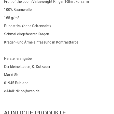
Fruit of the Loom Valueweight Ringer T-Shirt kurzarm
100% Baumwolle
165 g/m²
Rundstrick (ohne Seitennaht)
Schmal eingefasster Kragen
Kragen- und Ärmeleinfassung in Kontrastfarbe
Herstellerangaben:
Der kleine Laden, K. Dotzauer
Markt 8b
01945 Ruhland
e-Mail: dklbb@web.de
ÄHNLICHE PRODUKTE