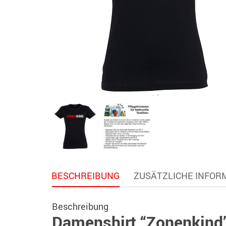
BESCHREIBUNG
ZUSÄTZLICHE INFOR
Beschreibung
Damenshirt “Zonenkind”