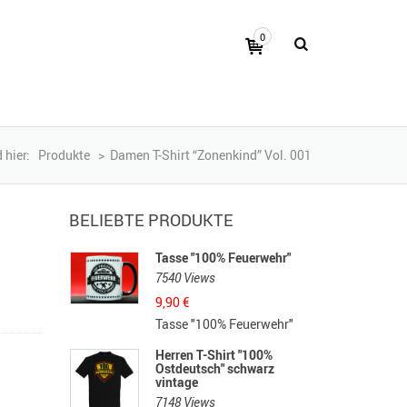
0
 hier:
Produkte
>
Damen T-Shirt “Zonenkind” Vol. 001
BELIEBTE PRODUKTE
Tasse "100% Feuerwehr"
7540 Views
9,90
€
Tasse "100% Feuerwehr"
Herren T-Shirt "100%
Ostdeutsch" schwarz
vintage
7148 Views