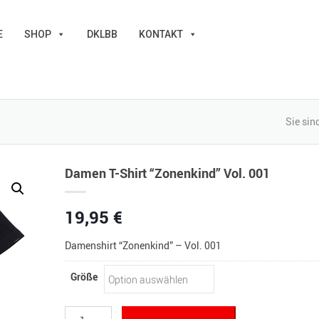
E
SHOP
DKLBB
KONTAKT
Sie sind
Damen T-Shirt “Zonenkind” Vol. 001
19,95
€
Damenshirt “Zonenkind” – Vol. 001
Größe
Damen