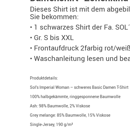
Dieses Shirt ist mit dem abgebi
Sie bekommen:
• 1 schwarzes Shirt der Fa. SOL
• Gr. S bis XXL
• Frontaufdruck 2farbig rot/weiß
• Waschanleitung lesen und be
Produktdetails:
Sol’s Imperial Woman – schweres Basic Damen T-Shirt
100% halbgekämmte, ringgesponnene Baumwolle
Ash: 98% Baumwolle, 2% Viskose
Grey melange: 85% Baumwolle, 15% Viskose
Single-Jersey, 190 g/m²