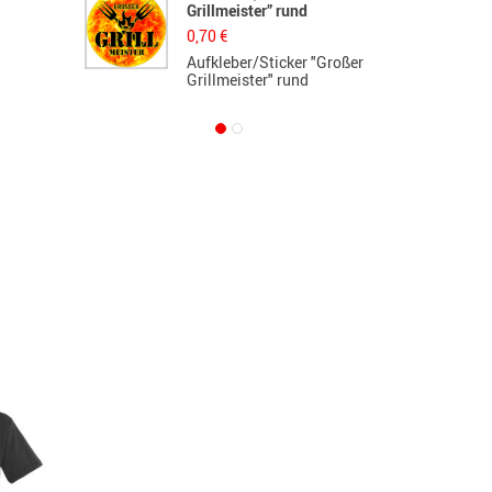
Grillmeister” rund
d
0,70
€
5
Aufkleber/Sticker "Großer
L
Grillmeister" rund
d