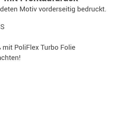
ldeten Motiv vorderseitig bedruckt.
´S
 mit PoliFlex Turbo Folie
achten!