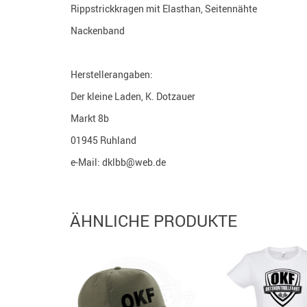
Rippstrickkragen mit Elasthan, Seitennähte
Nackenband
Herstellerangaben:
Der kleine Laden, K. Dotzauer
Markt 8b
01945 Ruhland
e-Mail: dklbb@web.de
ÄHNLICHE PRODUKTE