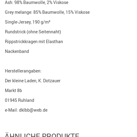
Ash: 98% Baumwolle, 2% Viskose
Grey melange: 85% Baumwolle, 15% Viskose
Single-Jersey, 190 g/m²
Rundstrick (ohne Seitennaht)
Rippstrickkragen mit Elasthan
Nackenband
Herstellerangaben:
Der kleine Laden, K. Dotzauer
Markt 8b
01945 Ruhland
e-Mail: dklbb@web.de
ÄHNLICHE PRODUKTE