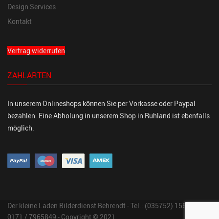
Design Services
Kontakt
Vertrag widerrufen
ZAHLARTEN
In unserem Onlineshops können Sie per Vorkasse oder Paypal
bezahlen. Eine Abholung in unserem Shop in Ruhland ist ebenfalls
möglich.
Der kleine Laden Bilderdienst Behrendt - Tel.: (035752) 15647 Fon:
0171 / 7965849 - Copyright © 2021