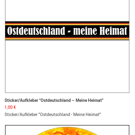
Sticker/Aufkleber “Ostdeutschland – Meine Heimat”
1,00
€
Sticker/Aufkleber "Ostdeutschland - Meine Heimat"
Bo