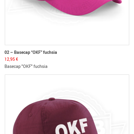
02 – Basecap “OKF” fuchsia
12,95
€
Basecap "OKF" fuchsia