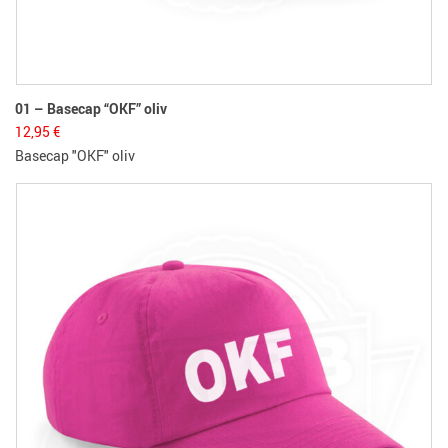
01 – Basecap “OKF” oliv
12,95
€
Basecap "OKF" oliv