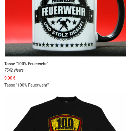
Tasse "100% Feuerwehr"
7542 Views
9,90
€
Tasse "100% Feuerwehr"