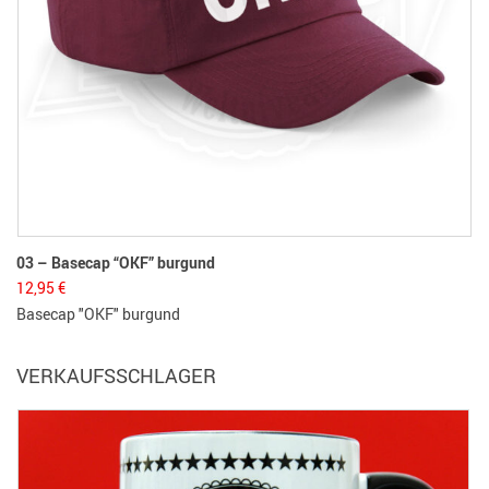
03 – Basecap “OKF” burgund
12,95
€
Basecap "OKF" burgund
VERKAUFSSCHLAGER