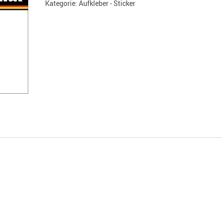
Kategorie:
Aufkleber - Sticker
Heimat"
Menge