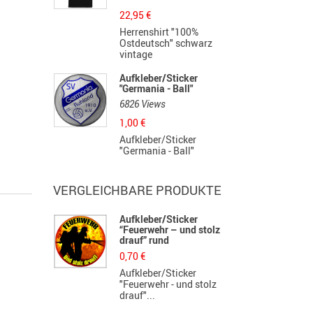
22,95
€
Herrenshirt "100%
Ostdeutsch" schwarz
vintage
Aufkleber/Sticker
"Germania - Ball"
6826 Views
1,00
€
Aufkleber/Sticker
"Germania - Ball"
VERGLEICHBARE PRODUKTE
Aufkleber/Sticker
“Feuerwehr – und stolz
drauf” rund
0,70
€
Aufkleber/Sticker
"Feuerwehr - und stolz
drauf"...