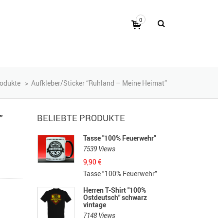
0
odukte
>
Aufkleber/Sticker “Ruhland – Meine Heimat”
BELIEBTE PRODUKTE
”
Tasse "100% Feuerwehr"
7539 Views
9,90
€
Tasse "100% Feuerwehr"
Herren T-Shirt "100%
Ostdeutsch" schwarz
vintage
7148 Views