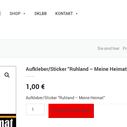
E
SHOP
DKLBB
KONTAKT
Sie sind hier:
Pr
Aufkleber/Sticker “Ruhland – Meine Heimat
1,00
€
Aufkleber/Sticker “Ruhland – Meine Heimat”
Aufkleber/Sticker
IN DEN WARENKORB
"Ruhland
-
Meine