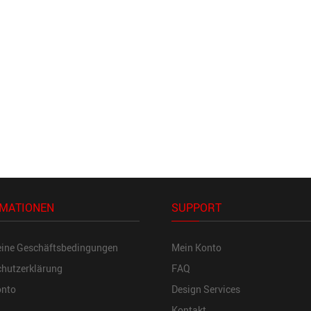
MATIONEN
SUPPORT
eine Geschäftsbedingungen
Mein Konto
hutzerklärung
FAQ
onto
Design Services
Kontakt