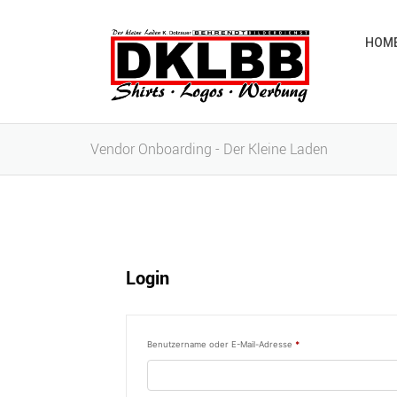
HOM
Vendor Onboarding - Der Kleine Laden
Login
Erforderlich
Benutzername oder E-Mail-Adresse
*