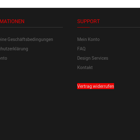
MATIONEN
SUPPORT
eine Geschäftsbedingungen
Mein Konto
hutzerklärung
FAQ
onto
Design Services
Kontakt
Vertrag widerrufen