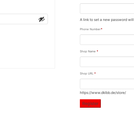
A link to set a new password will
Phone Number
*
Shop Name
*
Shop URL
*
https://www.dklbb.de/store/