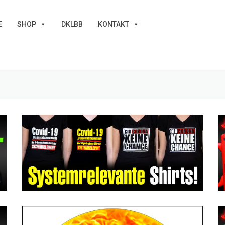
E
SHOP
DKLBB
KONTAKT